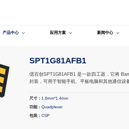
产品中心
应用方案
新闻中心
SPT1G81AFB1
偲百创SPT1G81AFB1 是一款四工器，它将 Ba
封装，可用于智能手机、平板电脑和其他通信设
尺寸：
1.8mm*1.4mm
功能：
Quadplexer
包装：
CSP