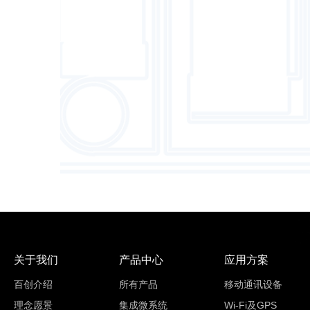
关于我们
产品中心
应用方案
百创介绍
所有产品
移动通讯设备
理念愿景
集成微系统
Wi-Fi及GPS