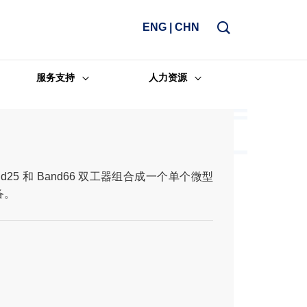
ENG
|
CHN
服务支持
人力资源
nd25 和 Band66 双工器组合成一个单个微型
备。