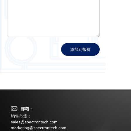
添加到报价
邮箱：
销售市场：
sales@spectrontech.com
marketing@spectrontech.com